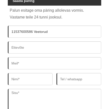
Saada päring
Palun esitage oma päring allolevas vormis.
Vastame teile 24 tunni jooksul.