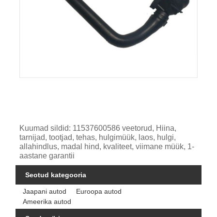
Kuumad sildid: 11537600586 veetorud, Hiina,
tarnijad, tootjad, tehas, hulgimüük, laos, hulgi,
allahindlus, madal hind, kvaliteet, viimane müük, 1-
aastane garantii
Seotud kategooria
Jaapani autod
Euroopa autod
Ameerika autod