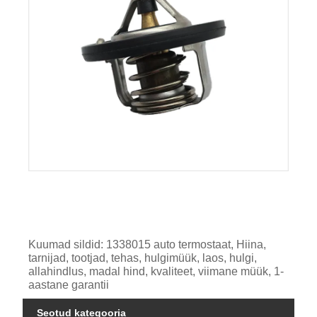
Kuumad sildid: 1338015 auto termostaat, Hiina,
tarnijad, tootjad, tehas, hulgimüük, laos, hulgi,
allahindlus, madal hind, kvaliteet, viimane müük, 1-
aastane garantii
Seotud kategooria