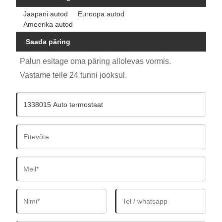
Jaapani autod
Euroopa autod
Ameerika autod
Saada päring
Palun esitage oma päring allolevas vormis.
Vastame teile 24 tunni jooksul.