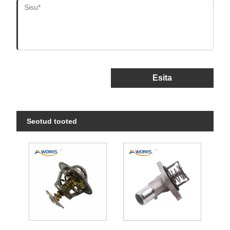
Esita
Seotud tooted