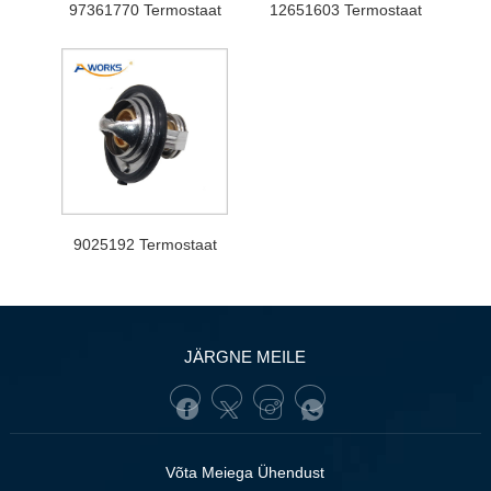
97361770 Termostaat
12651603 Termostaat
9025192 Termostaat
JÄRGNE MEILE
Võta Meiega Ühendust