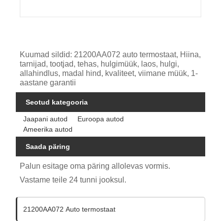
Kuumad sildid: 21200AA072 auto termostaat, Hiina,
tarnijad, tootjad, tehas, hulgimüük, laos, hulgi,
allahindlus, madal hind, kvaliteet, viimane müük, 1-
aastane garantii
Seotud kategooria
Jaapani autod
Euroopa autod
Ameerika autod
Saada päring
Palun esitage oma päring allolevas vormis.
Vastame teile 24 tunni jooksul.