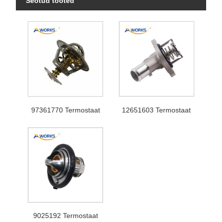
Seotud tooted
97361770 Termostaat
12651603 Termostaat
9025192 Termostaat