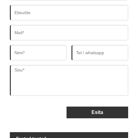
Esita