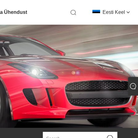
ga Ühendust
Eesti Keel