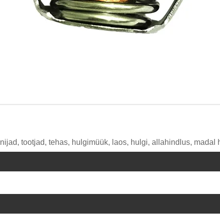
jad, tootjad, tehas, hulgimüük, laos, hulgi, allahindlus, madal 