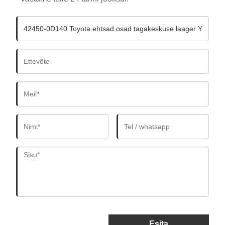
Esita