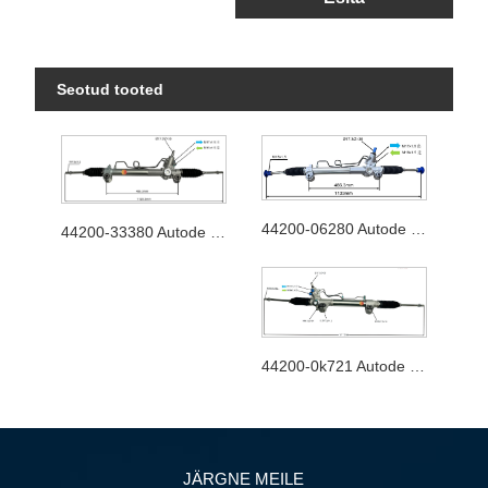
Seotud tooted
44200-06280 Autode rooliseade
44200-33380 Autode rooliseade
44200-0k721 Autode rooliseade
JÄRGNE MEILE