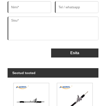
Esita
Seotud tooted