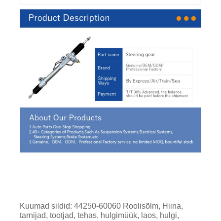
Kuumad sildid: 44250-60060 Roolisõlm, Hiina,
tarnijad, tootjad, tehas, hulgimüük, laos, hulgi,