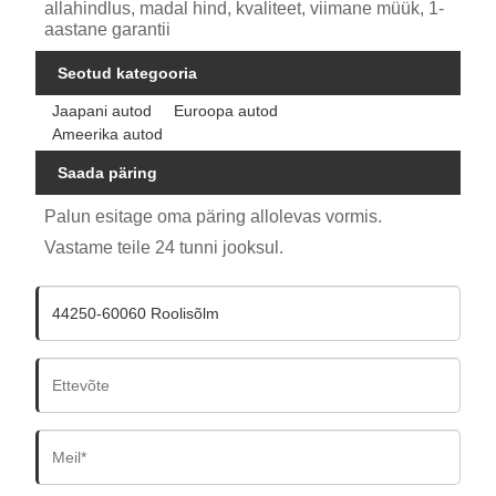
allahindlus, madal hind, kvaliteet, viimane müük, 1-
aastane garantii
Seotud kategooria
Jaapani autod
Euroopa autod
Ameerika autod
Saada päring
Palun esitage oma päring allolevas vormis.
Vastame teile 24 tunni jooksul.