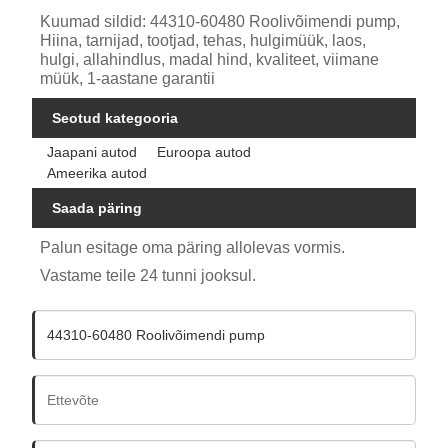
Kuumad sildid: 44310-60480 Roolivõimendi pump,
Hiina, tarnijad, tootjad, tehas, hulgimüük, laos,
hulgi, allahindlus, madal hind, kvaliteet, viimane
müük, 1-aastane garantii
Seotud kategooria
Jaapani autod
Euroopa autod
Ameerika autod
Saada päring
Palun esitage oma päring allolevas vormis.
Vastame teile 24 tunni jooksul.