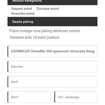
Seotud kategooria
Jaapani autod
Euroopa autod
Ameerika autod
Saada päring
Palun esitage oma päring allolevas vormis.
Vastame teile 24 tunni jooksul.