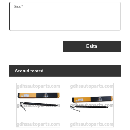
Esita
Seotud tooted