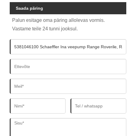
Saada päring
Palun esitage oma päring allolevas vormis.
Vastame teile 24 tunni jooksul.