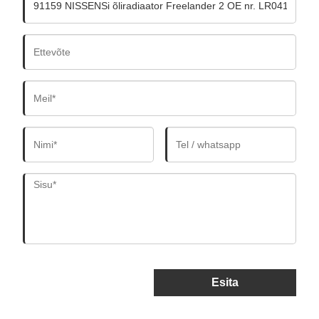
Esita