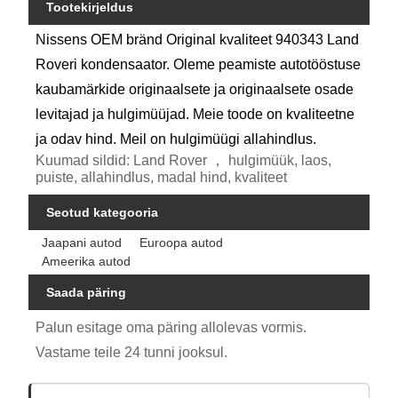
Tootekirjeldus
Nissens OEM bränd Original kvaliteet 940343 Land
Roveri kondensaator. Oleme peamiste autotööstuse
kaubamärkide originaalsete ja originaalsete osade
levitajad ja hulgimüüjad. Meie toode on kvaliteetne
ja odav hind. Meil on hulgimüügi allahindlus.
Kuumad sildid: Land Rover ， hulgimüük, laos,
puiste, allahindlus, madal hind, kvaliteet
Seotud kategooria
Jaapani autod
Euroopa autod
Ameerika autod
Saada päring
Palun esitage oma päring allolevas vormis.
Vastame teile 24 tunni jooksul.