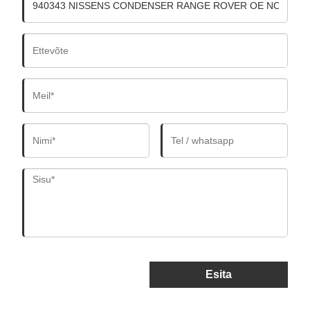
Esita