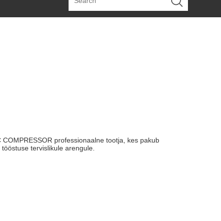
OMPRESSOR professionaalne tootja, kes pakub
 tööstuse tervislikule arengule.