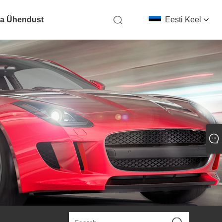
ga Ühendust
Eesti Keel